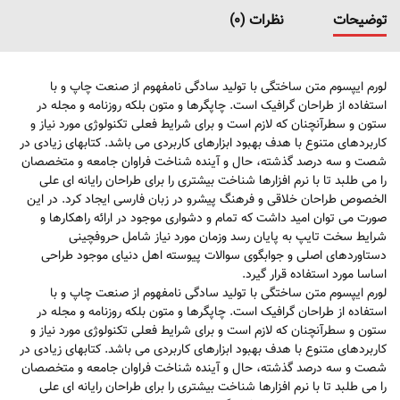
توضیحات
نظرات (0)
لورم ایپسوم متن ساختگی با تولید سادگی نامفهوم از صنعت چاپ و با
استفاده از طراحان گرافیک است. چاپگرها و متون بلکه روزنامه و مجله در
ستون و سطرآنچنان که لازم است و برای شرایط فعلی تکنولوژی مورد نیاز و
کاربردهای متنوع با هدف بهبود ابزارهای کاربردی می باشد. کتابهای زیادی در
شصت و سه درصد گذشته، حال و آینده شناخت فراوان جامعه و متخصصان
را می طلبد تا با نرم افزارها شناخت بیشتری را برای طراحان رایانه ای علی
الخصوص طراحان خلاقی و فرهنگ پیشرو در زبان فارسی ایجاد کرد. در این
صورت می توان امید داشت که تمام و دشواری موجود در ارائه راهکارها و
شرایط سخت تایپ به پایان رسد وزمان مورد نیاز شامل حروفچینی
دستاوردهای اصلی و جوابگوی سوالات پیوسته اهل دنیای موجود طراحی
اساسا مورد استفاده قرار گیرد.
لورم ایپسوم متن ساختگی با تولید سادگی نامفهوم از صنعت چاپ و با
استفاده از طراحان گرافیک است. چاپگرها و متون بلکه روزنامه و مجله در
ستون و سطرآنچنان که لازم است و برای شرایط فعلی تکنولوژی مورد نیاز و
کاربردهای متنوع با هدف بهبود ابزارهای کاربردی می باشد. کتابهای زیادی در
شصت و سه درصد گذشته، حال و آینده شناخت فراوان جامعه و متخصصان
را می طلبد تا با نرم افزارها شناخت بیشتری را برای طراحان رایانه ای علی