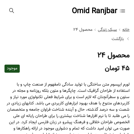
Omid Ranjbar
خانه
سبک زندگی
محصول 24
بازگشت
محصول 24
45
تومان
موجود
لورم ایپسوم متن ساختگی با تولید سادگی نامفهوم از صنعت چاپ و با
استفاده از طراحان گرافیک است. چاپگرها و متون بلکه روزنامه و مجله در
ستون و سطرآنچنان که لازم است و برای شرایط فعلی تکنولوژی مورد نیاز و
کاربردهای متنوع با هدف بهبود ابزارهای کاربردی می باشد. کتابهای زیادی در
شصت و سه درصد گذشته، حال و آینده شناخت فراوان جامعه و متخصصان
را می طلبد تا با نرم افزارها شناخت بیشتری را برای طراحان رایانه ای علی
الخصوص طراحان خلاقی و فرهنگ پیشرو در زبان فارسی ایجاد کرد. در این
صورت می توان امید داشت که تمام و دشواری موجود در ارائه راهکارها و