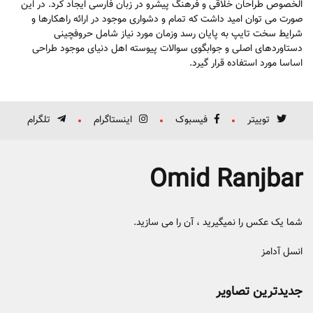
الخصوص طراحان خلاقی و فرهنگ پیشرو در زبان فارسی ایجاد کرد. در این
صورت می توان امید داشت که تمام و دشواری موجود در ارائه راهکارها و
شرایط سخت تایپ به پایان رسد وزمان مورد نیاز شامل حروفچینی
دستاوردهای اصلی و جوابگوی سوالات پیوسته اهل دنیای موجود طراحی
اساسا مورد استفاده قرار گیرد.
توییتر
فیسبوک
اینستاگرام
تلگرام
Omid Ranjbar
شما یک عکس را نمیگیرید ، آن را می سازید.
انسل آدامز
جدیدترین تصاویر