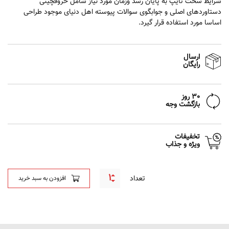
شرایط سخت تایپ به پایان رسد وزمان مورد نیاز شامل حروفچینی
دستاوردهای اصلی و جوابگوی سوالات پیوسته اهل دنیای موجود طراحی
اساسا مورد استفاده قرار گیرد.
ارسال
رایگان
30 روز
بازگشت وجه
تخفیفات
ویژه و جذاب
تعداد
افزودن به سبد خرید