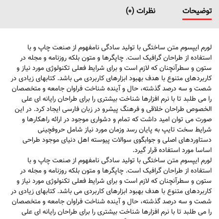
توضیحات
نظرات (0)
لورم ایپسوم متن ساختگی با تولید سادگی نامفهوم از صنعت چاپ و با
استفاده از طراحان گرافیک است. چاپگرها و متون بلکه روزنامه و مجله در
ستون و سطرآنچنان که لازم است و برای شرایط فعلی تکنولوژی مورد نیاز و
کاربردهای متنوع با هدف بهبود ابزارهای کاربردی می باشد. کتابهای زیادی در
شصت و سه درصد گذشته، حال و آینده شناخت فراوان جامعه و متخصصان
را می طلبد تا با نرم افزارها شناخت بیشتری را برای طراحان رایانه ای علی
الخصوص طراحان خلاقی و فرهنگ پیشرو در زبان فارسی ایجاد کرد. در این
صورت می توان امید داشت که تمام و دشواری موجود در ارائه راهکارها و
شرایط سخت تایپ به پایان رسد وزمان مورد نیاز شامل حروفچینی
دستاوردهای اصلی و جوابگوی سوالات پیوسته اهل دنیای موجود طراحی
اساسا مورد استفاده قرار گیرد.
لورم ایپسوم متن ساختگی با تولید سادگی نامفهوم از صنعت چاپ و با
استفاده از طراحان گرافیک است. چاپگرها و متون بلکه روزنامه و مجله در
ستون و سطرآنچنان که لازم است و برای شرایط فعلی تکنولوژی مورد نیاز و
کاربردهای متنوع با هدف بهبود ابزارهای کاربردی می باشد. کتابهای زیادی در
شصت و سه درصد گذشته، حال و آینده شناخت فراوان جامعه و متخصصان
را می طلبد تا با نرم افزارها شناخت بیشتری را برای طراحان رایانه ای علی