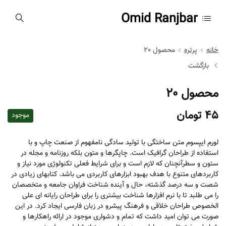
Omid Ranjbar
خانه
پرتره
محصول 20
بازگشت
محصول 20
45
تومان
موجود
لورم ایپسوم متن ساختگی با تولید سادگی نامفهوم از صنعت چاپ و با
استفاده از طراحان گرافیک است. چاپگرها و متون بلکه روزنامه و مجله در
ستون و سطرآنچنان که لازم است و برای شرایط فعلی تکنولوژی مورد نیاز و
کاربردهای متنوع با هدف بهبود ابزارهای کاربردی می باشد. کتابهای زیادی در
شصت و سه درصد گذشته، حال و آینده شناخت فراوان جامعه و متخصصان
را می طلبد تا با نرم افزارها شناخت بیشتری را برای طراحان رایانه ای علی
الخصوص طراحان خلاقی و فرهنگ پیشرو در زبان فارسی ایجاد کرد. در این
صورت می توان امید داشت که تمام و دشواری موجود در ارائه راهکارها و