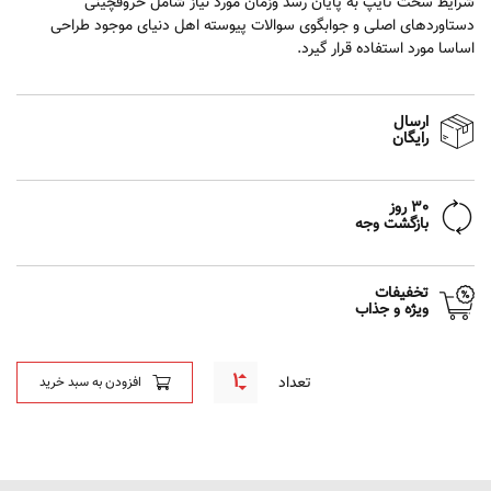
شرایط سخت تایپ به پایان رسد وزمان مورد نیاز شامل حروفچینی
دستاوردهای اصلی و جوابگوی سوالات پیوسته اهل دنیای موجود طراحی
اساسا مورد استفاده قرار گیرد.
ارسال
رایگان
30 روز
بازگشت وجه
تخفیفات
ویژه و جذاب
تعداد
افزودن به سبد خرید