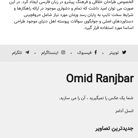
الخصوص طراحان خلاقی و فرهنگ پیشرو در زبان فارسی ایجاد کرد. در این
صورت می توان امید داشت که تمام و دشواری موجود در ارائه راهکارها و
شرایط سخت تایپ به پایان رسد وزمان مورد نیاز شامل حروفچینی
دستاوردهای اصلی و جوابگوی سوالات پیوسته اهل دنیای موجود طراحی
اساسا مورد استفاده قرار گیرد.
توییتر
فیسبوک
اینستاگرام
تلگرام
Omid Ranjbar
شما یک عکس را نمیگیرید ، آن را می سازید.
انسل آدامز
جدیدترین تصاویر