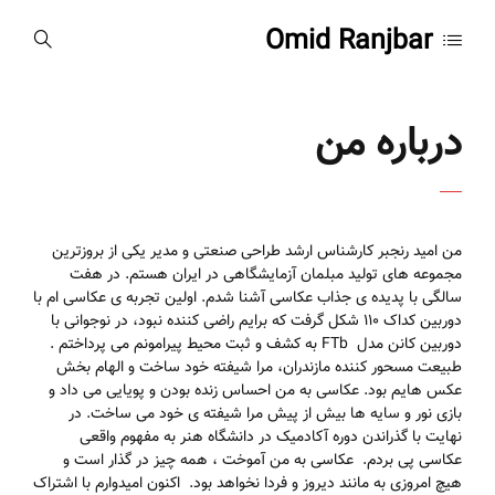
Omid Ranjbar
درباره من
من امید رنجبر کارشناس ارشد طراحی صنعتی و مدیر یکی از بروزترین
مجموعه های تولید مبلمان آزمایشگاهی در ایران هستم. در هفت
سالگی با پدیده ی جذاب عکاسی آشنا شدم. اولین تجربه ی عکاسی ام با
دوربین کداک 110 شکل گرفت که برایم راضی کننده نبود، در نوجوانی با
دوربین کانن مدل FTb به کشف و ثبت محیط پیرامونم می پرداختم .
طبیعت مسحور کننده مازندران، مرا شیفته خود ساخت و الهام بخش
عکس هایم بود. عکاسی به من احساس زنده بودن و پویایی می داد و
بازی نور و سایه ها بیش از پیش مرا شیفته ی خود می ساخت. در
نهایت با گذراندن دوره آکادمیک در دانشگاه هنر به مفهوم واقعی
عکاسی پی بردم. عکاسی به من آموخت ، همه چیز در گذار است و
هیچ امروزی به مانند دیروز و فردا نخواهد بود. اکنون امیدوارم با اشتراک