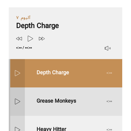
آلبوم 7
Depth Charge
0:00
/
00:00
Depth Charge
0:00
Grease Monkeys
0:00
Heavy Hitter
0:00