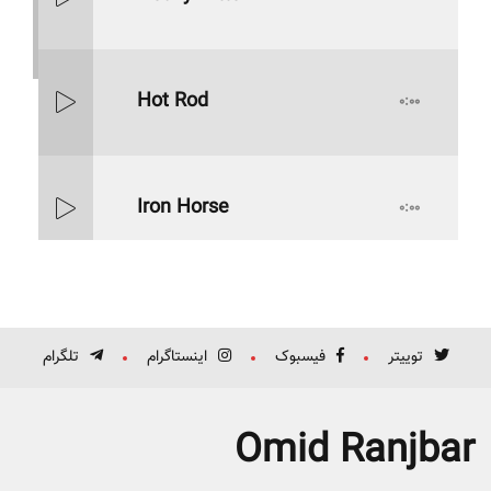
Hot Rod
0:00
Iron Horse
0:00
Mass Mania
0:00
توییتر
فیسبوک
اینستاگرام
تلگرام
Meat Grinder
0:00
Omid Ranjbar