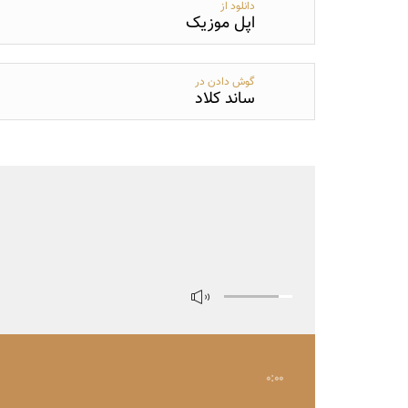
دانلود از
اپل موزیک
گوش دادن در
ساند کلاد
0:00