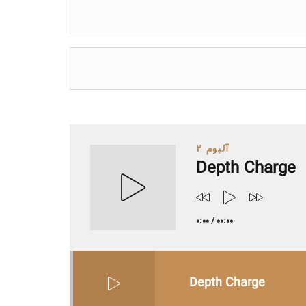
آلبوم 2
Depth Charge
0:00
/
00:00
Depth Charge